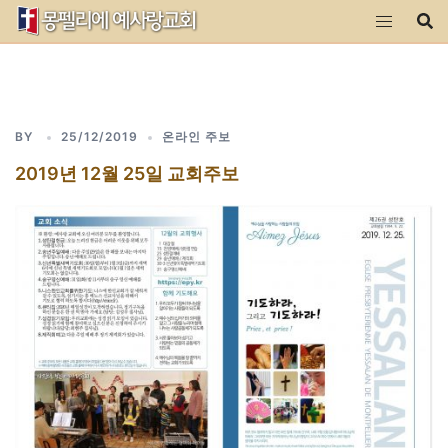
Skip
to
content
BY
25/12/2019
온라인 주보
2019년 12월 25일 교회주보