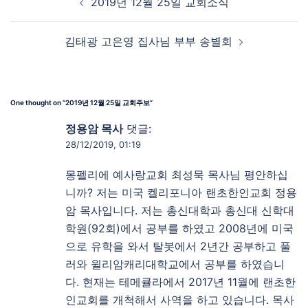
2019년 12월 25일 교회소식
김태광 고은영 집사님 부부 송별회
One thought on “
2019년 12월 25일 교회주보
”
정용암 목사
댓글:
28/12/2019, 01:19
몽펠리에 예사랑교회 최성묵 목사님 평안하십
니까? 저는 미국 켈리포니아 랜초한인교회 정용
암 목사입니다. 저는 총신대학과 총신대 신학대
학원(92회)에서 공부를 하였고 2008년에 미국
으로 유학을 와서 탈봇에서 2년간 공부하고 풀
러와 윌리암캐리대학교에서 공부를 하였습니
다. 현재는 테메큘라에서 2017년 11월에 랜초한
인교회를 개척해서 사역을 하고 있습니다. 목사