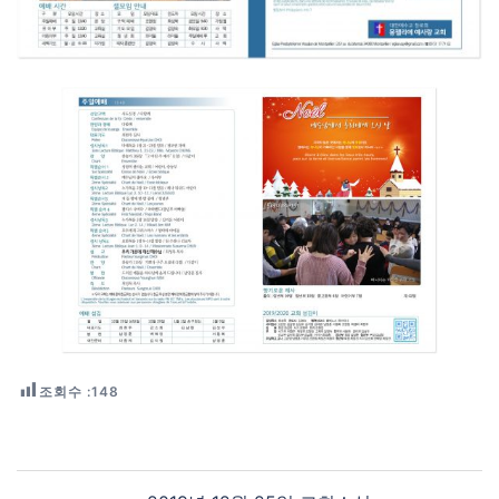
조회수 :
148
Post navigation