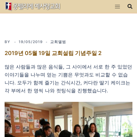
Skip
to
content
BY
19/05/2019
교회앨범
2019년 05월 19일 교회설립 기념주일 2
많은 사람들과 많은 음식들, 그 사이에서 서로 한 주 있었던
이야기들을 나누며 얻는 기쁨은 무엇과도 비교할 수 없습
니다. 모두가 함께 즐기는 간식시간, 커다란 딸기 케이크는
각 부에서 한 명씩 나와 컷팅식을 진행했습니다.