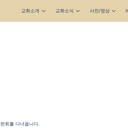
교회소개
교회소식
사진/영상
 수련회를 다녀옵니다.