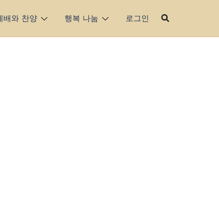
예배와 찬양
행복 나눔
로그인