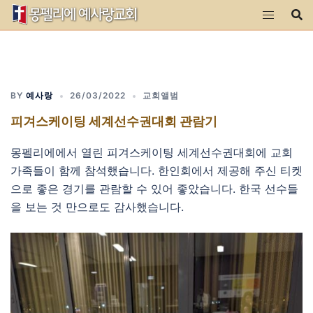
Skip
to
content
BY
예사랑
26/03/2022
교회앨범
피겨스케이팅 세계선수권대회 관람기
몽펠리에에서 열린 피겨스케이팅 세계선수권대회에 교회
가족들이 함께 참석했습니다. 한인회에서 제공해 주신 티켓
으로 좋은 경기를 관람할 수 있어 좋았습니다. 한국 선수들
을 보는 것 만으로도 감사했습니다.